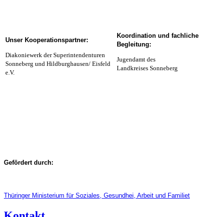
Koordination und fachliche
Unser Kooperationspartner:
Begleitung:
Diakoniewerk der Superintendenturen
Jugendamt des
Sonneberg und Hildburghausen/ Eisfeld
Landkreises Sonneberg
e.V.
Gefördert durch:
Thüringer Ministerium für Soziales, Gesundhei, Arbeit und Familiet
Kontakt