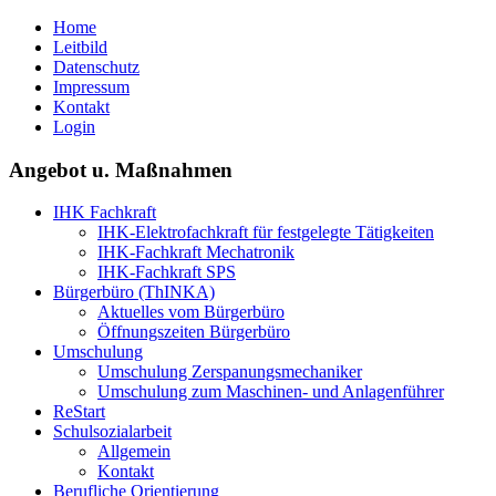
Home
Leitbild
Datenschutz
Impressum
Kontakt
Login
Angebot u. Maßnahmen
IHK Fachkraft
IHK-Elektrofachkraft für festgelegte Tätigkeiten
IHK-Fachkraft Mechatronik
IHK-Fachkraft SPS
Bürgerbüro (ThINKA)
Aktuelles vom Bürgerbüro
Öffnungszeiten Bürgerbüro
Umschulung
Umschulung Zerspanungsmechaniker
Umschulung zum Maschinen- und Anlagenführer
ReStart
Schulsozialarbeit
Allgemein
Kontakt
Berufliche Orientierung