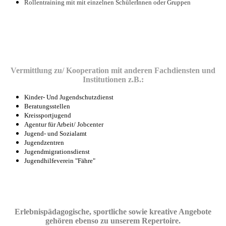
Rollentraining mit mit einzelnen SchülerInnen oder Gruppen
Vermittlung zu/ Kooperation mit anderen Fachdiensten und
Institutionen z.B.:
Kinder- Und Jugendschutzdienst
Beratungsstellen
Kreissportjugend
Agentur für Arbeit/ Jobcenter
Jugend- und Sozialamt
Jugendzentren
Jugendmigrationsdienst
Jugendhilfeverein "Fähre"
Erlebnispädagogische, sportliche sowie kreative Angebote
gehören ebenso zu unserem Repertoire.