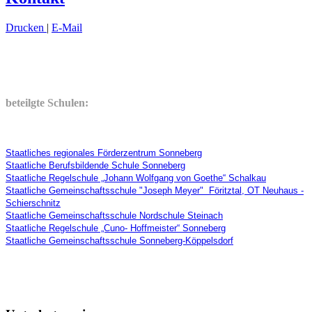
Drucken
|
E-Mail
beteilgte Schulen:
Staatliches regionales Förderzentrum Sonneberg
Staatliche Berufsbildende Schule Sonneberg
Staatliche Regelschule „Johann Wolfgang von Goethe“ Schalkau
Staatliche Gemeinschaftsschule "Joseph Meyer" Föritztal, OT Neuhaus -
Schierschnitz
Staatliche Gemeinschaftsschule Nordschule Steinach
Staatliche Regelschule „Cuno- Hoffmeister“ Sonneberg
Staatliche Gemeinschaftsschule Sonneberg-Köppelsdorf