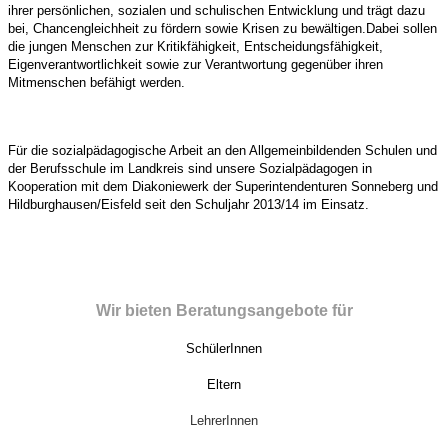
ihrer persönlichen, sozialen und schulischen Entwicklung und trägt dazu
bei, Chancengleichheit zu fördern sowie Krisen zu bewältigen.
Dabei sollen
die jungen Menschen zur Kritikfähigkeit, Entscheidungsfähigkeit,
Eigenverantwortlichkeit sowie zur Verantwortung gegenüber ihren
Mitmenschen befähigt werden.
Für die sozialpädagogische Arbeit an den Allgemeinbildenden Schulen und
der Berufsschule im Landkreis sind unsere Sozialpädagogen in
Kooperation mit dem Diakoniewerk der Superintendenturen Sonneberg und
Hildburghausen/Eisfeld seit den Schuljahr 2013/14 im Einsatz.
Wir bieten Beratungsangebote für
SchülerInnen
Eltern
LehrerInnen