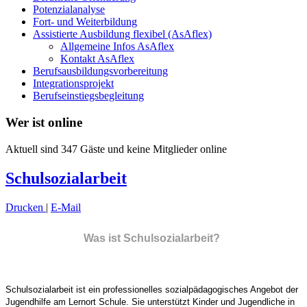
Potenzialanalyse
Fort- und Weiterbildung
Assistierte Ausbildung flexibel (AsAflex)
Allgemeine Infos AsAflex
Kontakt AsAflex
Berufsausbildungsvorbereitung
Integrationsprojekt
Berufseinstiegsbegleitung
Wer ist online
Aktuell sind 347 Gäste und keine Mitglieder online
Schulsozialarbeit
Drucken
|
E-Mail
Was ist Schulsozialarbeit?
Schulsozialarbeit ist ein professionelles sozialpädagogisches Angebot der
Jugendhilfe am Lernort Schule. Sie unterstützt Kinder und Jugendliche in