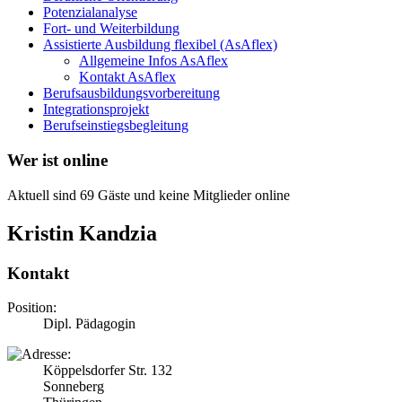
Potenzialanalyse
Fort- und Weiterbildung
Assistierte Ausbildung flexibel (AsAflex)
Allgemeine Infos AsAflex
Kontakt AsAflex
Berufsausbildungsvorbereitung
Integrationsprojekt
Berufseinstiegsbegleitung
Wer ist online
Aktuell sind 69 Gäste und keine Mitglieder online
Kristin Kandzia
Kontakt
Position:
Dipl. Pädagogin
Köppelsdorfer Str. 132
Sonneberg