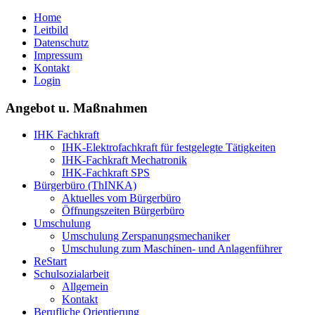
Home
Leitbild
Datenschutz
Impressum
Kontakt
Login
Angebot u. Maßnahmen
IHK Fachkraft
IHK-Elektrofachkraft für festgelegte Tätigkeiten
IHK-Fachkraft Mechatronik
IHK-Fachkraft SPS
Bürgerbüro (ThINKA)
Aktuelles vom Bürgerbüro
Öffnungszeiten Bürgerbüro
Umschulung
Umschulung Zerspanungsmechaniker
Umschulung zum Maschinen- und Anlagenführer
ReStart
Schulsozialarbeit
Allgemein
Kontakt
Berufliche Orientierung