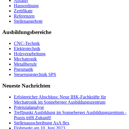
Anfahrt
Hausordnung
Zertifikate
Referenzen
Stellenangebote
Ausbildungsbereiche
CNC-Technik
Elektrotechnik
Holzverarbeitung
Mechatronik
Metallberufe
Pneumatik
Steuerungstechnik SPS
Neueste Nachrichten
Erfolgreicher Abschluss: Neue IHK-Fachkräfte für
Mechatronik im Sonneberger Ausbildungszentrum
Potenzialanalyse
Treffpunkt Ausbildung im Sonneberger Ausbildungszentrum -
Praxis trifft Zukunft!
Stellenausschreibung AsA flex
Flohmarkt am 10. Juni 2023