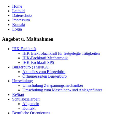
Home
Leitbild
Datenschutz
Impressum
Kontakt
Login
Angebot u. Maßnahmen
IHK Fachkraft
IHK-Elektrofachkraft für festgelegte Tätigkeiten
IHK-Fachkraft Mechatronik
IHK-Fachkraft SPS
Bürgerbüro (ThINKA)
Aktuelles vom Bürgerbüro
Öffnungszeiten Bürgerbüro
Umschulung
Umschulung Zerspanungsmechaniker
Umschulung zum Maschinen- und Anlagenführer
ReStart
Schulsozialarbeit
Allgemein
Kontakt
Berufliche Orientierung