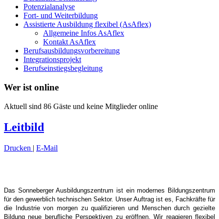
Potenzialanalyse
Fort- und Weiterbildung
Assistierte Ausbildung flexibel (AsAflex)
Allgemeine Infos AsAflex
Kontakt AsAflex
Berufsausbildungsvorbereitung
Integrationsprojekt
Berufseinstiegsbegleitung
Wer ist online
Aktuell sind 86 Gäste und keine Mitglieder online
Leitbild
Drucken
|
E-Mail
Das Sonneberger Ausbildungszentrum ist ein modernes Bildungszentrum
für den
gewerblich technischen Sektor. Unser Auftrag ist es, Fachkräfte für
die Industrie von
morgen zu qualifizieren und Menschen durch gezielte
Bildung neue berufliche
Perspektiven zu eröffnen. Wir reagieren flexibel