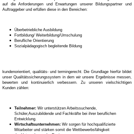
auf die Anforderungen und
Erwartungen unserer Bildungspartner und
Auftraggeber und erfüllen diese in den
Bereichen:
Überbetriebliche Ausbildung
Fortbildung/ Weiterbildung/Umschulung
Berufliche Orientierung
Sozialpädagogisch begleitende Bildung
kundenorientiert, qualitäts- und termingerecht. Die Grundlage hierfür bildet
unser
Qualitätssicherungssystem in dem wir unsere Ergebnisse messen,
bewerten und
kontinuierlich verbessern.
Zu unseren vielschichtigen
Kunden zählen:
Teilnehmer:
Wir unterstützen Arbeitssuchende,
Schüler,
Auszubildende und Fachkräfte bei ihrer
beruflichen
Entwicklung.
Wirtschaftsunternehmen:
Wir sorgen für hochqualifizierte
Mitarbeiter und
stärken somit die Wettbewerbsfähigkeit