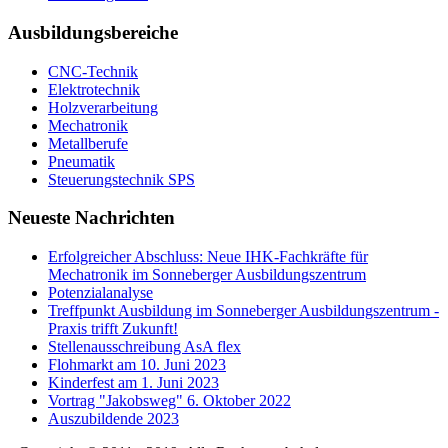
Ausbildungsbereiche
CNC-Technik
Elektrotechnik
Holzverarbeitung
Mechatronik
Metallberufe
Pneumatik
Steuerungstechnik SPS
Neueste Nachrichten
Erfolgreicher Abschluss: Neue IHK-Fachkräfte für
Mechatronik im Sonneberger Ausbildungszentrum
Potenzialanalyse
Treffpunkt Ausbildung im Sonneberger Ausbildungszentrum -
Praxis trifft Zukunft!
Stellenausschreibung AsA flex
Flohmarkt am 10. Juni 2023
Kinderfest am 1. Juni 2023
Vortrag "Jakobsweg" 6. Oktober 2022
Auszubildende 2023