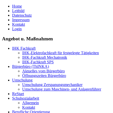
Home
Leitbild
Datenschutz
Impressum
Kontakt
Login
Angebot u. Maßnahmen
IHK Fachkraft
IHK-Elektrofachkraft für festgelegte Tätigkeiten
IHK-Fachkraft Mechatronik
IHK-Fachkraft SPS
Bürgerbüro (ThINKA)
Aktuelles vom Bürgerbüro
Öffnungszeiten Bürgerbüro
Umschulung
Umschulung Zerspanungsmechaniker
Umschulung zum Maschinen- und Anlagenführer
ReStart
Schulsozialarbeit
Allgemein
Kontakt
Berufliche Orientierung