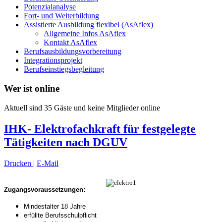
Potenzialanalyse
Fort- und Weiterbildung
Assistierte Ausbildung flexibel (AsAflex)
Allgemeine Infos AsAflex
Kontakt AsAflex
Berufsausbildungsvorbereitung
Integrationsprojekt
Berufseinstiegsbegleitung
Wer ist online
Aktuell sind 35 Gäste und keine Mitglieder online
IHK- Elektrofachkraft für festgelegte
Tätigkeiten nach DGUV
Drucken
|
E-Mail
Zugangsvoraussetzungen:
Mindestalter 18 Jahre
erfüllte Berufsschulpflicht